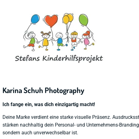
Karina Schuh Photography
Ich fange ein, was dich einzigartig macht!
Deine Marke verdient eine starke visuelle Präsenz. Ausdrucksst
stärken nachhaltig dein Personal- und Unternehmens-Branding, 
sondern auch unverwechselbar ist.