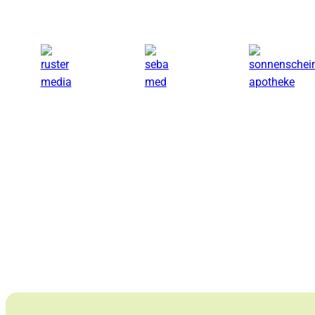
ruster.MEDIA
sebamed
Sonnenschein Apo