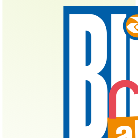
BARMER
Buchhandlung Reuf