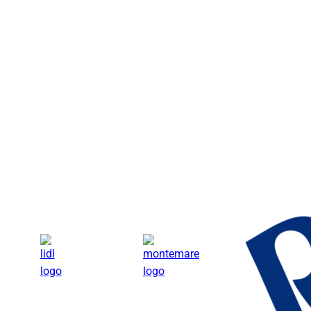
Lidl
Monte Mare Andernach