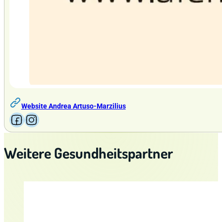
Website Andrea Artuso-Marzilius
Follow us on Facebook
Follow us on Instagram
Weitere Gesundheitspartner