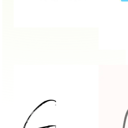
Daniela Schwarz
CASTOR’s Mietkoch
Effektiv ESSEN