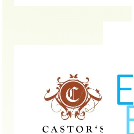
ad optimum | Physio
Britta König