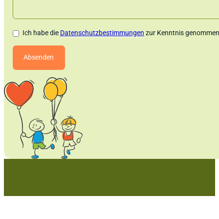
Ich habe die
Datenschutzbestimmungen
zur Kenntnis genommen.
Absenden
Alternative:
Für eine bessere Welt! Gesundheit und Woh
für dich, leuchtende Kinderaugen für uns all