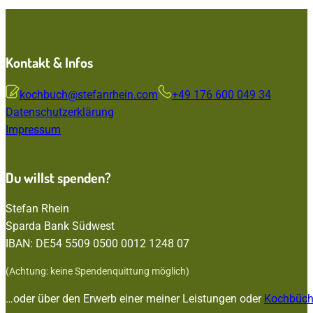
Kontakt & Infos
kochbuch@stefanrhein.com
+49 176 600 049 34
Datenschutzerklärung
Impressum
Du willst spenden?
Stefan Rhein
Sparda Bank Südwest
IBAN: DE54 5509 0500 0012 1248 07
(Achtung: keine Spendenquittung möglich)
…oder über den Erwerb einer meiner Leistungen oder
Kochbüch