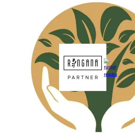
ruster.MEDIA
RINGANA Lea Malmedie & Partnerinnen