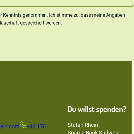
r Kenntnis genommen. Ich stimme zu, dass meine Angaben
auerhaft gespeichert werden.
Du willst spenden?
Stefan Rhein
ein.com
+49 176
Sparda Bank Südwest