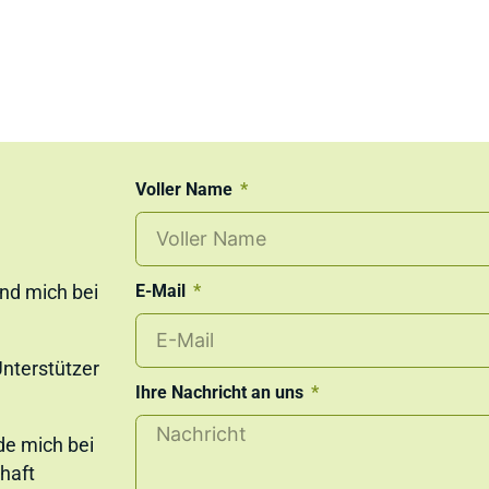
Voller Name
E-Mail
und mich bei
 Unterstützer
Ihre Nachricht an uns
de mich bei
haft