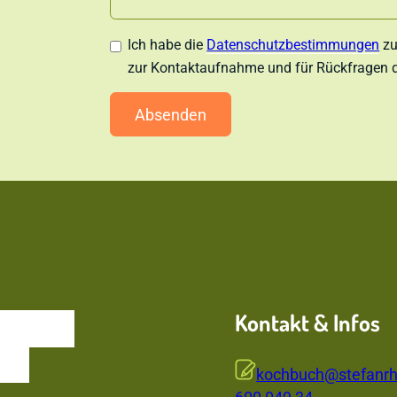
Ich habe die
Datenschutzbestimmungen
zu
zur Kontaktaufnahme und für Rückfragen d
Absenden
Alternative:
Kontakt & Infos
it und
nde
kochbuch@stefanrh