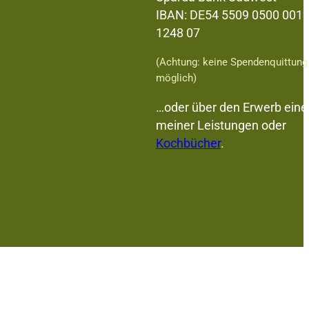
IBAN: DE54 5509 0500 001
1248 07
(Achtung: keine Spendenquittung
möglich)
…oder über den Erwerb eine
meiner Leistungen oder
Kochbücher
.