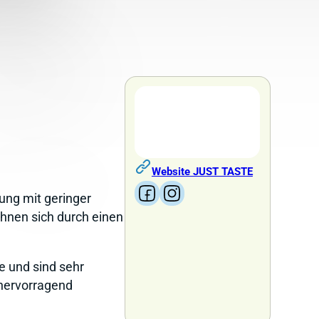
Website JUST TASTE
Follow us on Facebook
Follow us on Instagram
ung mit geringer
hnen sich durch einen
fe und sind sehr
 hervorragend