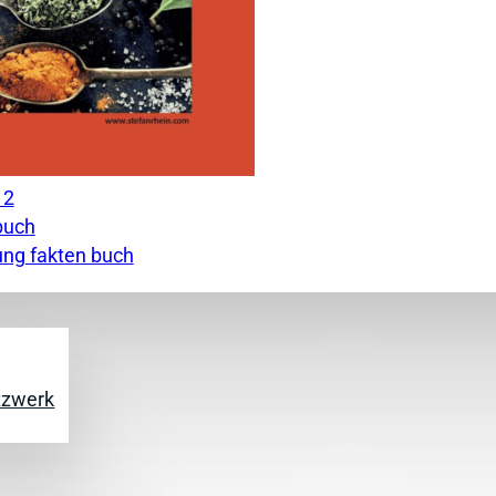
tzwerk