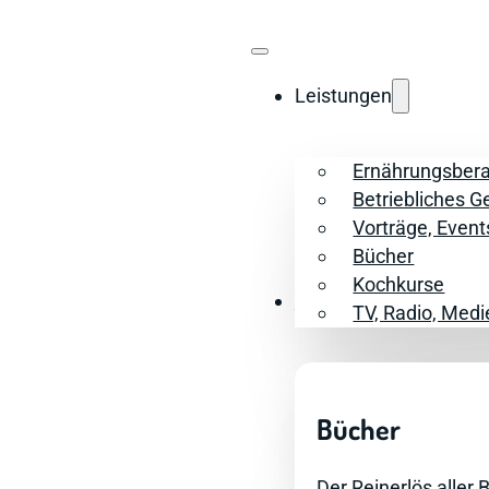
Leistungen
Ernährungsber
Betriebliches 
Vorträge, Event
Bücher
Kochkurse
Bücher
TV, Radio, Medi
Bücher
Der Reinerlös aller