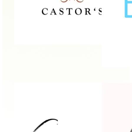
Daniela Schwarz
CASTOR’s Mietkoch
Effektiv ESSEN