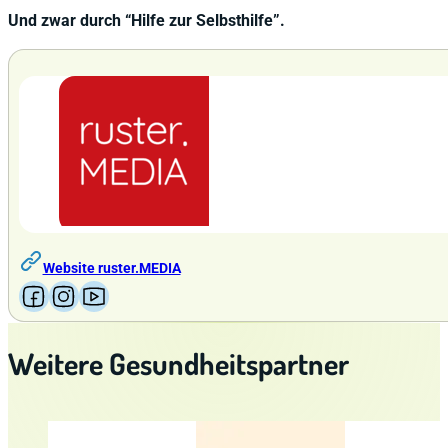
Und zwar durch “Hilfe zur Selbsthilfe”.
Website ruster.MEDIA
Follow us on Facebook
Follow us on Instagram
Follow us on YouTube
Weitere Gesundheitspartner