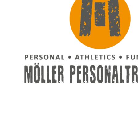
NOVA | Akademie für Naturheilkunde, Psyc
Ordnungsträumerei | 
MÖLLER Personaltraining