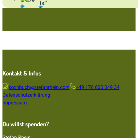
Für eine bessere Welt! Gesundheit und Woh
für dich, leuchtende Kinderaugen für uns all
Kontakt & Infos
kochbuch@stefanrhein.com
+49 176 600 049 34
Datenschutzerklärung
Impressum
Du willst spenden?
Stefan Rhein