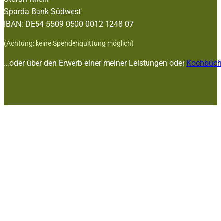
Sparda Bank Südwest
IBAN: DE54 5509 0500 0012 1248 07
(Achtung: keine Spendenquittung möglich)
…oder über den Erwerb einer meiner Leistungen oder
Kochbüch