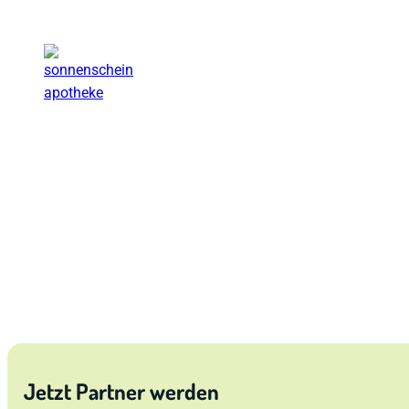
Susanne Sonnengruß
Vivus Natura
Sonnenschein-Apotheke
Jetzt Partner werden