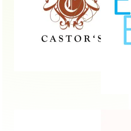
Daniela Schwarz
CASTOR’s Mietkoch
Effektiv ESSEN